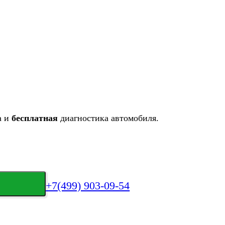
а и
бесплатная
диагностика автомобиля.
+7(499) 903-09-54