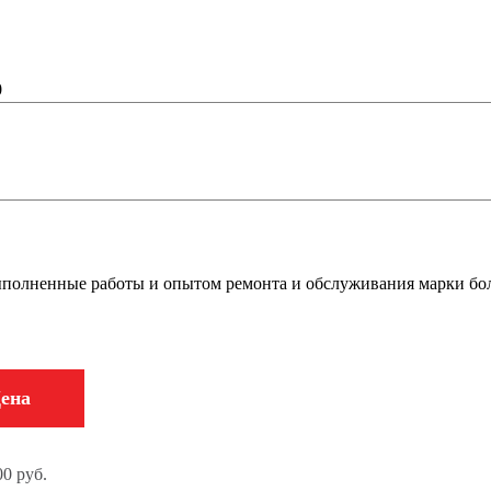
00
ыполненные работы и опытом ремонта и обслуживания марки бо
ена
0 руб.