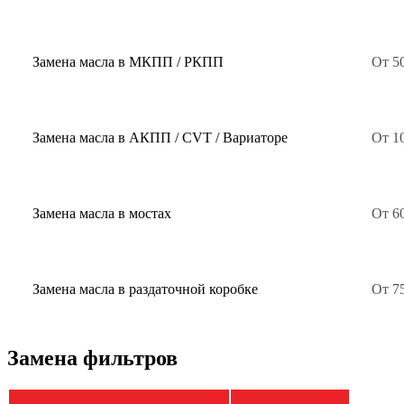
Замена масла в МКПП / РКПП
От 50
Замена масла в АКПП / CVT / Вариаторе
От 1
Замена масла в мостах
От 60
Замена масла в раздаточной коробке
От 75
Замена фильтров