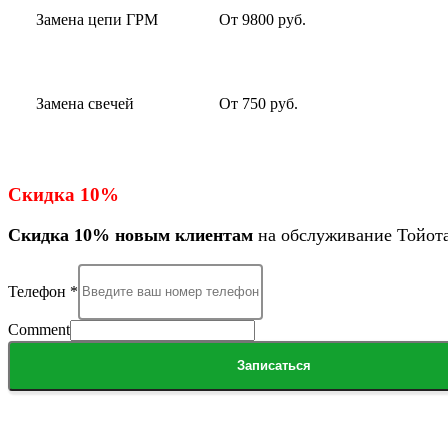
Замена цепи ГРМ
От 9800 руб.
Замена свечей
От 750 руб.
Скидка 10%
Скидка 10% новым клиентам
на обслуживание Тойот
Телефон
*
Comment
Записаться
Сигнальный проезд, д. 18
Понедельник-суббота