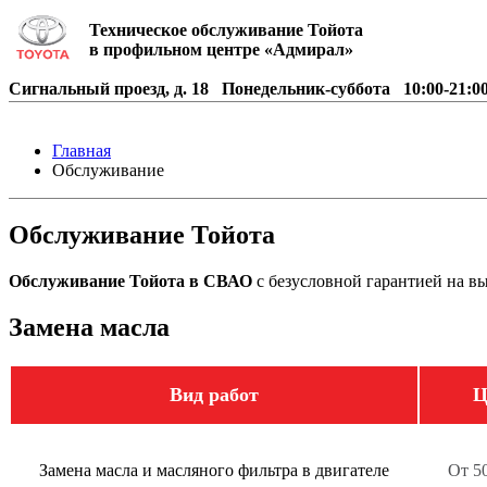
Техническое обслуживание Тойота
в профильном центре «Адмирал»
Сигнальный проезд, д. 18
Понедельник-суббота
10:00-21:
Главная
Обслуживание
Обслуживание Тойота
Обслуживание Тойота в СВАО
с безусловной гарантией на в
Замена масла
Вид работ
Ц
Замена масла и масляного фильтра в двигателе
От 50